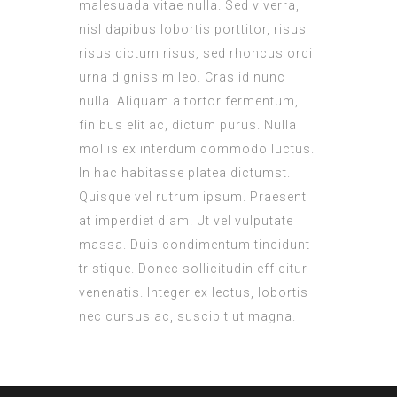
malesuada vitae nulla. Sed viverra,
nisl dapibus lobortis porttitor, risus
risus dictum risus, sed rhoncus orci
urna dignissim leo. Cras id nunc
nulla. Aliquam a tortor fermentum,
finibus elit ac, dictum purus. Nulla
mollis ex interdum commodo luctus.
In hac habitasse platea dictumst.
Quisque vel rutrum ipsum. Praesent
at imperdiet diam. Ut vel vulputate
massa. Duis condimentum tincidunt
tristique. Donec sollicitudin efficitur
venenatis. Integer ex lectus, lobortis
nec cursus ac, suscipit ut magna.